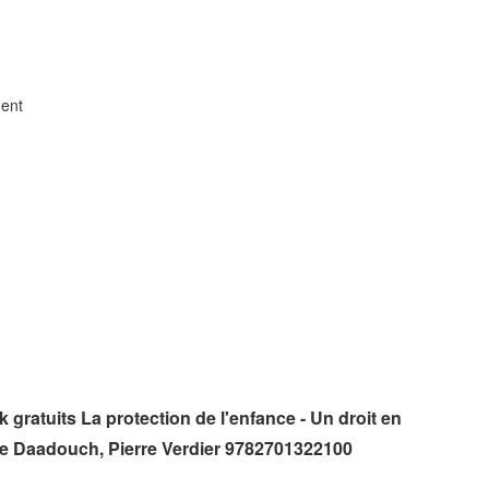
ment
ratuits La protection de l'enfance - Un droit en
e Daadouch, Pierre Verdier 9782701322100