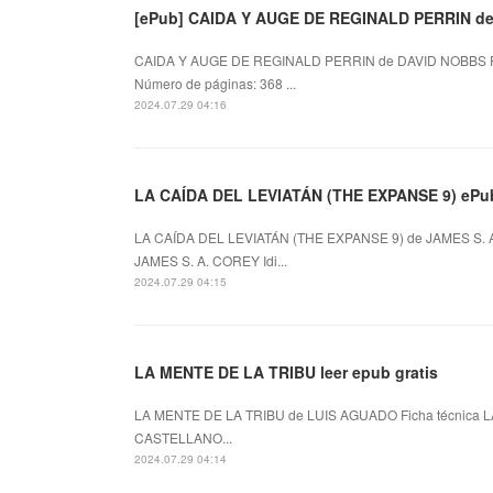
[ePub] CAIDA Y AUGE DE REGINALD PERRIN des
CAIDA Y AUGE DE REGINALD PERRIN de DAVID NOBBS F
Número de páginas: 368 ...
2024.07.29 04:16
LA CAÍDA DEL LEVIATÁN (THE EXPANSE 9) ePub
LA CAÍDA DEL LEVIATÁN (THE EXPANSE 9) de JAMES S. A
JAMES S. A. COREY Idi...
2024.07.29 04:15
LA MENTE DE LA TRIBU leer epub gratis
LA MENTE DE LA TRIBU de LUIS AGUADO Ficha técnica L
CASTELLANO...
2024.07.29 04:14