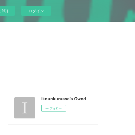
ぐ試す
ログイン
iknunkurusse's Ownd
フォロー