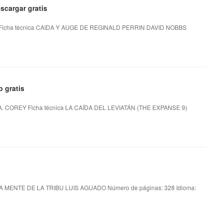
cargar gratis
icha técnica CAIDA Y AUGE DE REGINALD PERRIN DAVID NOBBS
 gratis
. COREY Ficha técnica LA CAÍDA DEL LEVIATÁN (THE EXPANSE 9)
A MENTE DE LA TRIBU LUIS AGUADO Número de páginas: 328 Idioma: