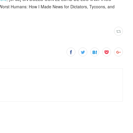
 Worst Humans: How I Made News for Dictators, Tycoons, and