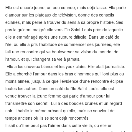
Elle est encore jeune, un peu connue, mais déjà lasse. Elle parle
d'amour sur les plateaux de télévision, donne des conseils
éclairés, mais peine à trouver du sens à sa propre histoire. Ses
pas la guident malgré elle vers l'île Saint-Louis près de laquelle
elle a emménagé après une rupture difficile. Dans un café de
l'île, où elle a pris l'habitude de commencer ses journées, elle
fait une rencontre qui va bouleverser sa vision du monde, de
l'amour, et qui changera sa vie à jamais.
Elle a les cheveux blancs et les yeux clairs. Elle était journaliste.
Elle a cherché l'amour dans les bras d'hommes qui l'ont plus ou
moins aimée, jusqu'à ce que l'évidence d'une rencontre éclipse
toutes les autres. Dans un café de l'ile Saint-Louis, elle est
venue trouver la jeune femme qui parle d'amour pour lui
transmettre son secret. Lui a des boucles brunes et un regard
noir. Il habite le même présent qu'elle, mais se souvient de
temps anciens où ils se sont déjà rencontrés.
Il sait qu'il ne peut pas l'aimer dans cette vie là, ou elle en