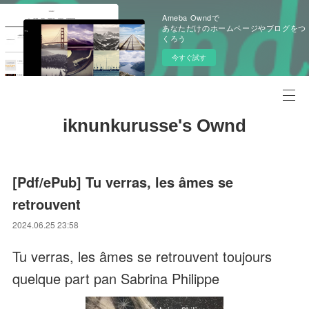
Ameba Owndで
あなただけのホームページやブログをつ
くろう
今すぐ試す
iknunkurusse's Ownd
[Pdf/ePub] Tu verras, les âmes se
retrouvent
2024.06.25 23:58
Tu verras, les âmes se retrouvent toujours
quelque part pan Sabrina Philippe