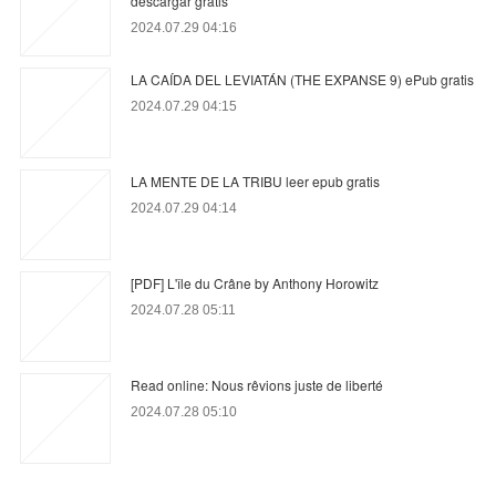
descargar gratis
2024.07.29 04:16
LA CAÍDA DEL LEVIATÁN (THE EXPANSE 9) ePub gratis
2024.07.29 04:15
LA MENTE DE LA TRIBU leer epub gratis
2024.07.29 04:14
[PDF] L'île du Crâne by Anthony Horowitz
2024.07.28 05:11
Read online: Nous rêvions juste de liberté
2024.07.28 05:10