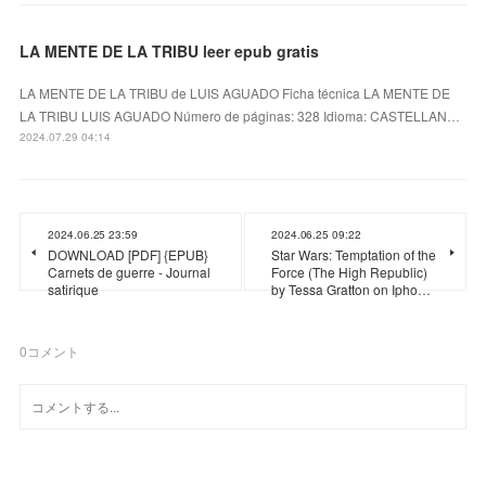
LA MENTE DE LA TRIBU leer epub gratis
LA MENTE DE LA TRIBU de LUIS AGUADO Ficha técnica LA MENTE DE
LA TRIBU LUIS AGUADO Número de páginas: 328 Idioma: CASTELLAN…
2024.07.29 04:14
2024.06.25 23:59
2024.06.25 09:22
DOWNLOAD [PDF] {EPUB}
Star Wars: Temptation of the
Carnets de guerre - Journal
Force (The High Republic)
satirique
by Tessa Gratton on Ipho…
0
コメント