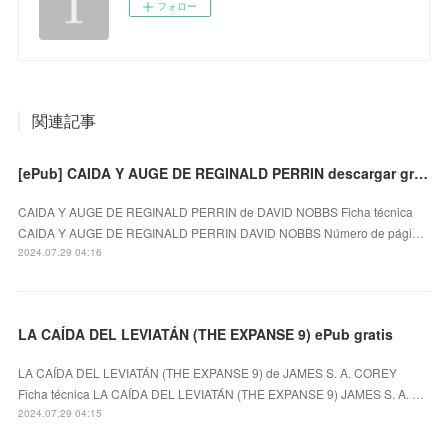
フォロー
関連記事
[ePub] CAIDA Y AUGE DE REGINALD PERRIN descargar gratis
CAIDA Y AUGE DE REGINALD PERRIN de DAVID NOBBS Ficha técnica
CAIDA Y AUGE DE REGINALD PERRIN DAVID NOBBS Número de pági…
2024.07.29 04:16
LA CAÍDA DEL LEVIATÁN (THE EXPANSE 9) ePub gratis
LA CAÍDA DEL LEVIATÁN (THE EXPANSE 9) de JAMES S. A. COREY
Ficha técnica LA CAÍDA DEL LEVIATÁN (THE EXPANSE 9) JAMES S. A. …
2024.07.29 04:15